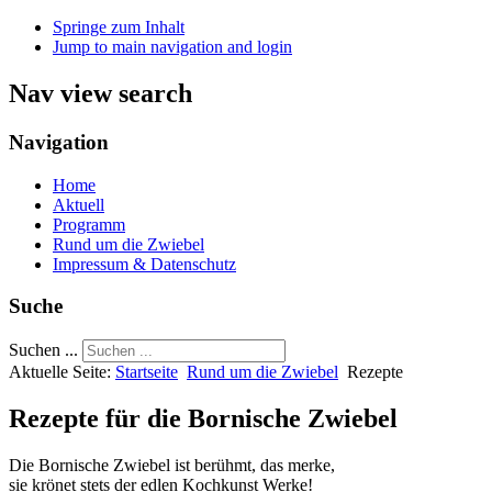
Springe zum Inhalt
Jump to main navigation and login
Nav view search
Navigation
Home
Aktuell
Programm
Rund um die Zwiebel
Impressum & Datenschutz
Suche
Suchen ...
Aktuelle Seite:
Startseite
Rund um die Zwiebel
Rezepte
Rezepte für die Bornische Zwiebel
Die Bornische Zwiebel ist berühmt, das merke,
sie krönet stets der edlen Kochkunst Werke!