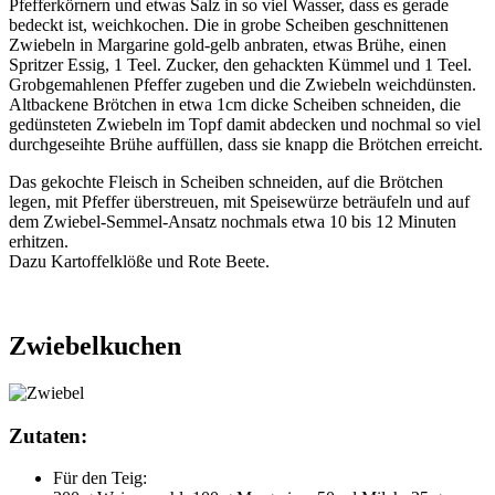
Pfefferkörnern und etwas Salz in so viel Wasser, dass es gerade
bedeckt ist, weichkochen. Die in grobe Scheiben geschnittenen
Zwiebeln in Margarine gold-gelb anbraten, etwas Brühe, ei­nen
Spritzer Essig, 1 Teel. Zucker, den gehackten Kümmel und 1 Teel.
Grobgemah­lenen Pfeffer zugeben und die Zwiebeln weichdünsten.
Altbackene Brötchen in etwa 1cm dicke Scheiben schneiden, die
gedünsteten Zwiebeln im Topf damit abdecken und nochmal so viel
durchgeseihte Brühe auffüllen, dass sie knapp die Brötchen er­reicht.
Das gekochte Fleisch in Scheiben schneiden, auf die Brötchen
legen, mit Pfeffer überstreuen, mit Speisewürze beträufeln und auf
dem Zwiebel-Semmel-Ansatz nochmals etwa 10 bis 12 Minuten
erhitzen.
Dazu Kartoffelklöße und Rote Beete.
Zwiebelkuchen
Zutaten:
Für den Teig: