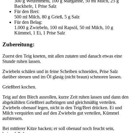
300 g Weizenmehl, 100 g Margarine, 50 ml Milch, 25 g
Backhefe, 1 Prise Salz
Für den Brei:
500 ml Milch, 80 g Grieß, 5 g Salz
Für den Belag:
1.000 g Zwiebeln, 100 ml Rapsöl, 50 ml Milch, 10 g
Kümmel, 1 Ei, 1 Prise Salz
Zubereitung:
Zuerst den Teig kneten, mit allen zutaten und danach etwas eine
Stunde ruhen lassen.
Zwiebeln schälen und in feine Scheiben schneiden, Prise Salz
darüber streuen und im Öl glasig (nicht braun) schmoren lassen.
Grießbrei kochen.
Teig auf den Blech ausrollen, kurze Zeit ruhen lassen und dann den
abgekühlten Grießbrei aufbringen und gleichmäßig verteilen.
Zwiebeln obenauf legen, nicht in den Teig/Brei drücken. Ei und
Milch verquirlen und auf den Zwiebeln gut verteilen, Kümmel
aufstreuen.
Bei mittlerer Kitze backen; er soll obenauf noch feucht sein,