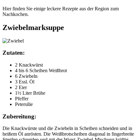
Hier finden Sie einige leckere Rezepte aus der Region zum
Nachkochen.
Zwiebelmarksuppe
Zutaten:
2 Knackwürst
4 bis 6 Scheiben Weißbrot
6 Zwiebeln
3 Essl. Öl
2 Eier
1½ Liter Brühe
Pfeffer
Petersilie
Zubereitung:
Die Knackwürste und die Zwiebeln in Scheiben schneiden und in
heißem Öl anrös­ten. Die Weißbrotscheiben diagonal in fingerbreite
Streifen schneiden und mit der Wurst-Zwiebel-Mischung kräftig